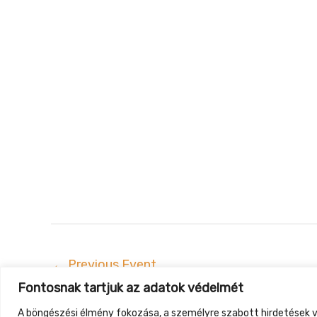
←
Previous Event
Fontosnak tartjuk az adatok védelmét
Gyüt
A böngészési élmény fokozása, a személyre szabott hirdetések v