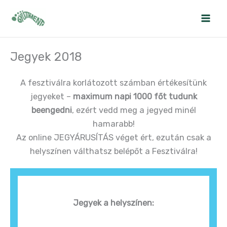
Skip
to
content
Jegyek 2018
A fesztiválra korlátozott számban értékesítünk
jegyeket –
maximum napi 1000 főt tudunk
beengedni
,
ezért vedd meg a jegyed minél
hamarabb!
Az online JEGYÁRUSÍTÁS véget ért, ezután csak a
helyszínen válthatsz belépőt a Fesztiválra!
Jegyek a helyszínen: