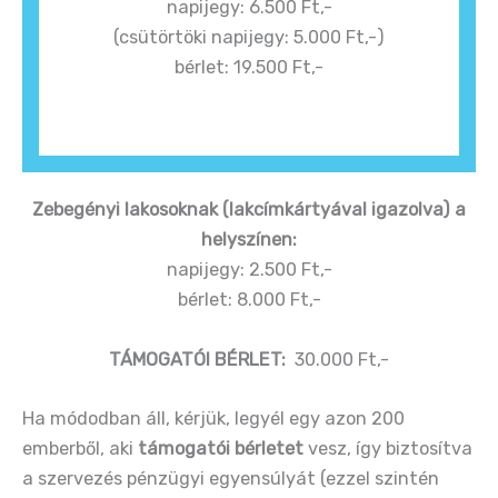
napijegy: 6.500 Ft,-
(csütörtöki napijegy: 5.000 Ft,-)
bérlet: 19.500 Ft,-
Zebegényi lakosoknak (lakcímkártyával igazolva) a
helyszínen:
napijegy: 2.500 Ft,-
bérlet: 8.000 Ft,-
TÁMOGATÓI BÉRLET:
30.000 Ft,-
Ha módodban áll, kérjük, legyél egy azon 200
emberből, aki
támogatói bérletet
vesz, így biztosítva
a szervezés pénzügyi egyensúlyát (ezzel szintén