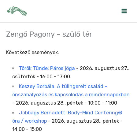
Skip
to
content
Zengő Pagony – szülő tér
Következő események:
Török Tünde: Páros jóga
- 2026. augusztus 27.,
csütörtök - 16:00 - 17:00
Keszey Borbála: A túlingerelt család –
önszabályozás és kapcsolódás a mindennapokban
- 2026. augusztus 28., péntek - 10:00 - 11:00
Jobbágy Bernadett: Body-Mind Centering®
óra / workshop
- 2026. augusztus 28., péntek -
14:00 - 15:00