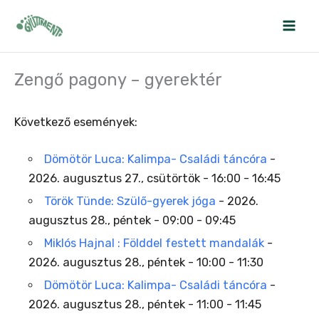
Skip
to
content
Zengő pagony – gyerektér
Következő események:
Dömötör Luca: Kalimpa- Családi táncóra
-
2026. augusztus 27., csütörtök - 16:00 - 16:45
Török Tünde: Szülő-gyerek jóga
- 2026.
augusztus 28., péntek - 09:00 - 09:45
Miklós Hajnal : Földdel festett mandalák
-
2026. augusztus 28., péntek - 10:00 - 11:30
Dömötör Luca: Kalimpa- Családi táncóra
-
2026. augusztus 28., péntek - 11:00 - 11:45