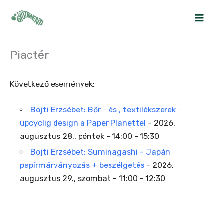
Skip
to
content
Piactér
Következő események:
Bojti Erzsébet: Bőr - és , textilékszerek -
upcyclig design a Paper Planettel
- 2026.
augusztus 28., péntek - 14:00 - 15:30
Bojti Erzsébet: Suminagashi – Japán
papírmárványozás + beszélgetés
- 2026.
augusztus 29., szombat - 11:00 - 12:30