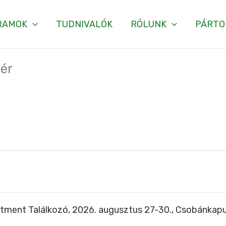
RAMOK
TUDNIVALÓK
RÓLUNK
PÁRTO
ér
tment Találkozó, 2026. augusztus 27-30., Csobánkap