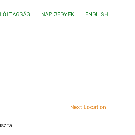
LÓI TAGSÁG
NAPIJEGYEK
ENGLISH
Next Location
→
uszta