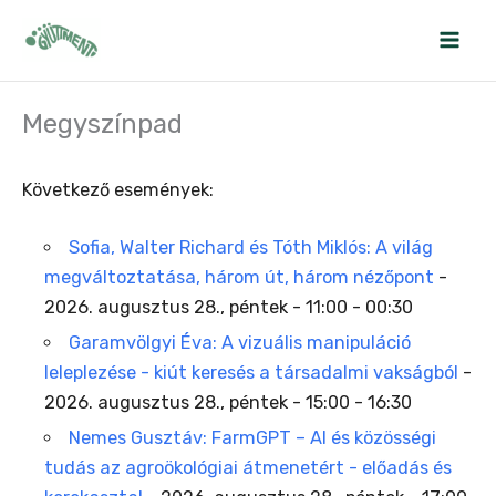
Skip
to
content
Megyszínpad
Következő események:
Sofia, Walter Richard és Tóth Miklós: A világ
megváltoztatása, három út, három nézőpont
-
2026. augusztus 28., péntek - 11:00 - 00:30
Garamvölgyi Éva: A vizuális manipuláció
leleplezése - kiút keresés a társadalmi vakságból
-
2026. augusztus 28., péntek - 15:00 - 16:30
Nemes Gusztáv: FarmGPT – AI és közösségi
tudás az agroökológiai átmenetért - előadás és