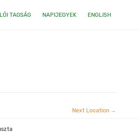
LÓI TAGSÁG
NAPIJEGYEK
ENGLISH
Next Location
→
uszta