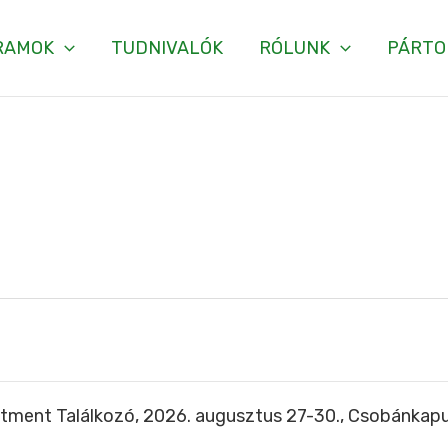
RAMOK
TUDNIVALÓK
RÓLUNK
PÁRTO
tment Találkozó, 2026. augusztus 27-30., Csobánkap