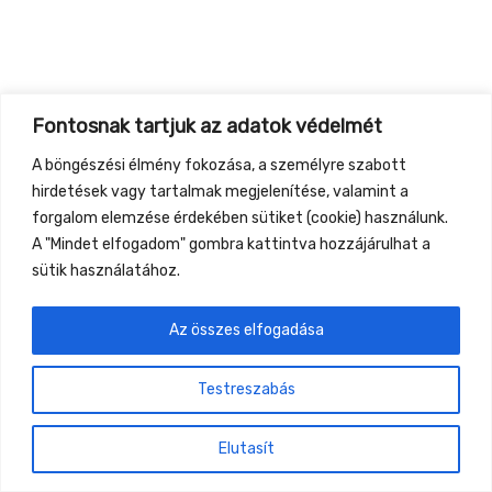
Fontosnak tartjuk az adatok védelmét
A böngészési élmény fokozása, a személyre szabott
hirdetések vagy tartalmak megjelenítése, valamint a
forgalom elemzése érdekében sütiket (cookie) használunk.
A "Mindet elfogadom" gombra kattintva hozzájárulhat a
sütik használatához.
Az összes elfogadása
Testreszabás
Elutasít