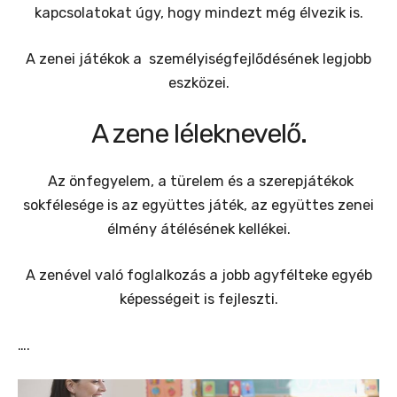
kapcsolatokat úgy, hogy mindezt még élvezik is.
A zenei játékok a személyiségfejlődésének legjobb
eszközei.
A zene léleknevelő.
Az önfegyelem, a türelem és a szerepjátékok
sokfélesége is az együttes játék, az együttes zenei
élmény átélésének kellékei.
A zenével való foglalkozás a jobb agyfélteke egyéb
képességeit is fejleszti.
….