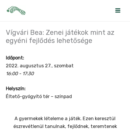
Skip
to
content
Vígvári Bea: Zenei játékok mint az
egyéni fejlődés lehetősége
Időpont:
2022. augusztus 27., szombat
16:00 - 17:30
Helyszín:
Éltető-gyógyító tér – színpad
A gyermekek lételeme a játék. Ezen keresztül
észrevétlenül tanulnak, fejlődnek, teremtenek