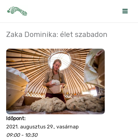
Skip
to
content
Zaka Dominika: élet szabadon
Időpont:
2021. augusztus 29., vasárnap
09:00 - 10:30