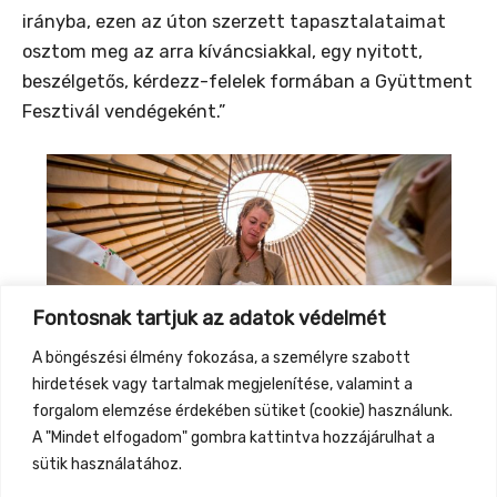
irányba, ezen az úton szerzett tapasztalataimat
osztom meg az arra kíváncsiakkal, egy nyitott,
beszélgetős, kérdezz-felelek formában a Gyüttment
Fesztivál vendégeként.”
Fontosnak tartjuk az adatok védelmét
A böngészési élmény fokozása, a személyre szabott
hirdetések vagy tartalmak megjelenítése, valamint a
forgalom elemzése érdekében sütiket (cookie) használunk.
A "Mindet elfogadom" gombra kattintva hozzájárulhat a
sütik használatához.