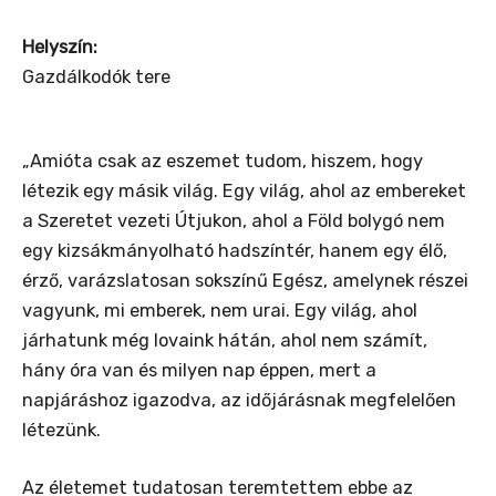
Helyszín:
Gazdálkodók tere
„Amióta csak az eszemet tudom, hiszem, hogy
létezik egy másik világ. Egy világ, ahol az embereket
a Szeretet vezeti Útjukon, ahol a Föld bolygó nem
egy kizsákmányolható hadszíntér, hanem egy élő,
érző, varázslatosan sokszínű Egész, amelynek részei
vagyunk, mi emberek, nem urai. Egy világ, ahol
járhatunk még lovaink hátán, ahol nem számít,
hány óra van és milyen nap éppen, mert a
napjáráshoz igazodva, az időjárásnak megfelelően
létezünk.
Az életemet tudatosan teremtettem ebbe az