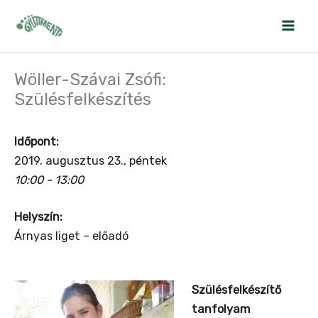
Skip
to
content
Wöller-Szávai Zsófi:
Szülésfelkészítés
Időpont:
2019. augusztus 23., péntek
10:00 - 13:00
Helyszín:
Árnyas liget – előadó
Szülésfelkészítő
tanfolyam