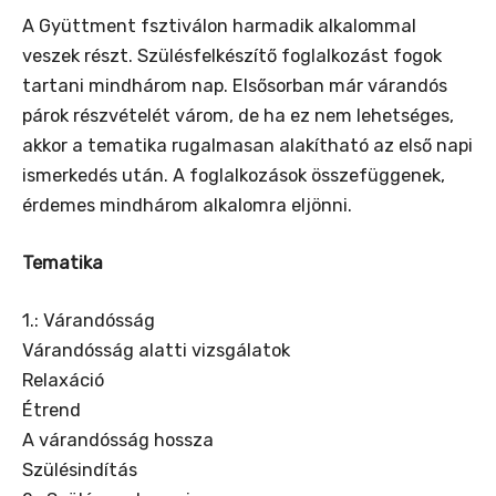
A Gyüttment fsztiválon harmadik alkalommal
veszek részt. Szülésfelkészítő foglalkozást fogok
tartani mindhárom nap. Elsősorban már várandós
párok részvételét várom, de ha ez nem lehetséges,
akkor a tematika rugalmasan alakítható az első napi
ismerkedés után. A foglalkozások összefüggenek,
érdemes mindhárom alkalomra eljönni.
Tematika
1.: Várandósság
Várandósság alatti vizsgálatok
Relaxáció
Étrend
A várandósság hossza
Szülésindítás