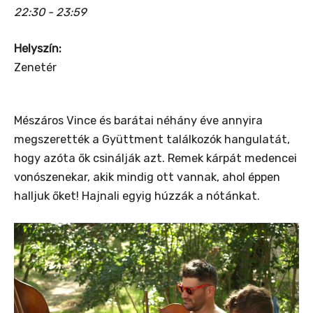
22:30 - 23:59
Helyszín:
Zenetér
Mészáros Vince és barátai néhány éve annyira
megszerették a Gyüttment találkozók hangulatát,
hogy azóta ők csinálják azt. Remek kárpát medencei
vonószenekar, akik mindig ott vannak, ahol éppen
halljuk őket! Hajnali egyig húzzák a nótánkat.