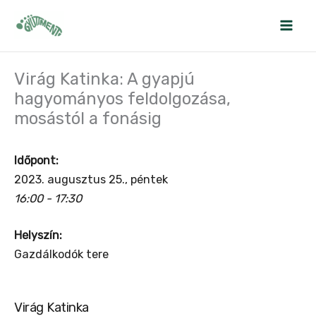
Skip
to
content
Virág Katinka: A gyapjú
hagyományos feldolgozása,
mosástól a fonásig
Időpont:
2023. augusztus 25., péntek
16:00 - 17:30
Helyszín:
Gazdálkodók tere
Virág Katinka