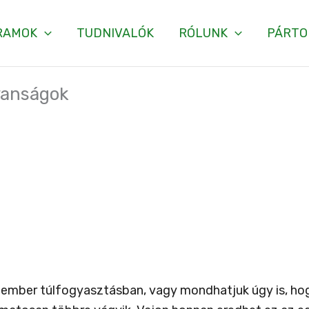
RAMOK
TUDNIVALÓK
RÓLUNK
PÁRTO
vanságok
 ember túlfogyasztásban, vagy mondhatjuk úgy is, ho