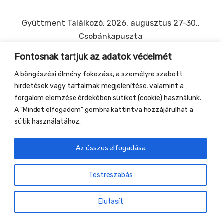
Gyüttment Találkozó, 2026. augusztus 27-30.,
Csobánkapuszta
Fontosnak tartjuk az adatok védelmét
A böngészési élmény fokozása, a személyre szabott
hirdetések vagy tartalmak megjelenítése, valamint a
forgalom elemzése érdekében sütiket (cookie) használunk.
A "Mindet elfogadom" gombra kattintva hozzájárulhat a
sütik használatához.
Az összes elfogadása
Testreszabás
Elutasít