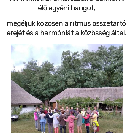
élő egyéni hangot,
megéljük közösen a ritmus összetartó
erejét és a harmóniát a közösség által.