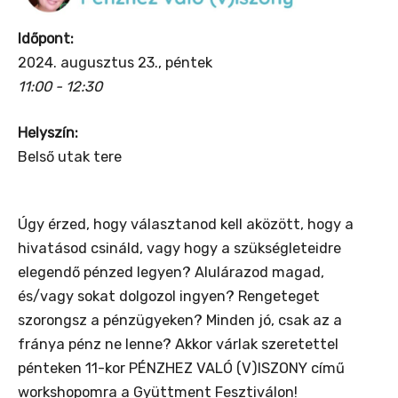
Időpont:
2024. augusztus 23., péntek
11:00 - 12:30
Helyszín:
Belső utak tere
Úgy érzed, hogy választanod kell aközött, hogy a
hivatásod csináld, vagy hogy a szükségleteidre
elegendő pénzed legyen? Alulárazod magad,
és/vagy sokat dolgozol ingyen? Rengeteget
szorongsz a pénzügyeken? Minden jó, csak az a
fránya pénz ne lenne? Akkor várlak szeretettel
pénteken 11-kor PÉNZHEZ VALÓ (V)ISZONY című
workshopomra a Gyüttment Fesztiválon!