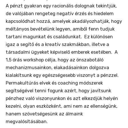
A pénzt gyakran egy racionális dolognak tekintjük,
de valójában rengeteg negatív érzés és hiedelem
kapcsolódhat hozzá, amelyek akadályozhatják, hogy
méltányos bevételünk legyen, amiből fenn tudjuk
tartani magunkat és családunkat. Ez különösen
igaz a segítő és a kreatív szakmákban, illetve a
társadalmi ügyeket képviselő emberek esetében. A
1,5 órás workshop célja, hogy az önszabotáló
mechanizmusainkon, elakadásainkon dolgozva
kialakítsunk egy egészségesebb viszonyt a pénzzel.
Permakultúrás elvek és coaching módszerek
segítségével tenni fogunk azért, hogy javítsunk
pénzhez való viszonyunkon és azt elkezdjük helyén
kezelni, olyan eszközként, ami nem az ellenségünk,
hanem szövetségesünk az álmaink
megvalósításában.