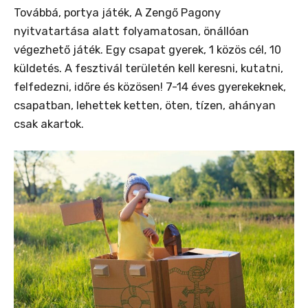
Továbbá, portya játék, A Zengő Pagony
nyitvatartása alatt folyamatosan, önállóan
végezhető játék. Egy csapat gyerek, 1 közös cél, 10
küldetés. A fesztivál területén kell keresni, kutatni,
felfedezni, időre és közösen! 7-14 éves gyerekeknek,
csapatban, lehettek ketten, öten, tízen, ahányan
csak akartok.