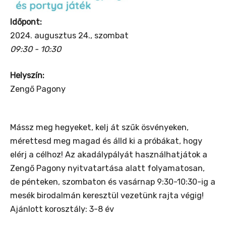
Időpont:
2024. augusztus 24., szombat
09:30 - 10:30
Helyszín:
Zengő Pagony
Mássz meg hegyeket, kelj át szűk ösvényeken,
mérettesd meg magad és álld ki a próbákat, hogy
elérj a célhoz! Az akadálypályát használhatjátok a
Zengő Pagony nyitvatartása alatt folyamatosan,
de pénteken, szombaton és vasárnap 9:30-10:30-ig a
mesék birodalmán keresztül vezetünk rajta végig!
Ajánlott korosztály: 3-8 év