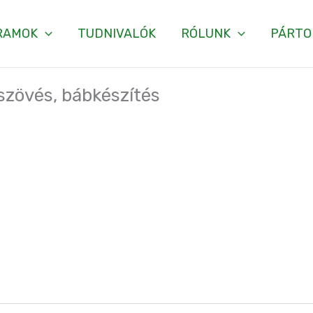
RAMOK
TUDNIVALÓK
RÓLUNK
PÁRTO
szövés, bábkészítés