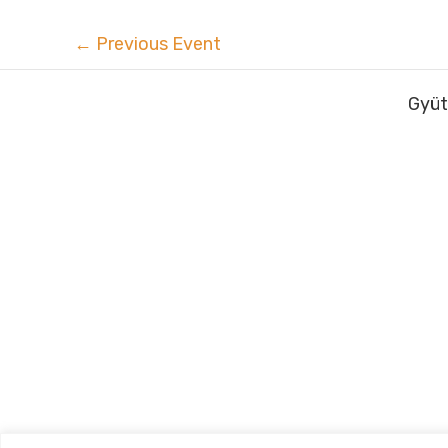
←
Previous Event
Gyüt