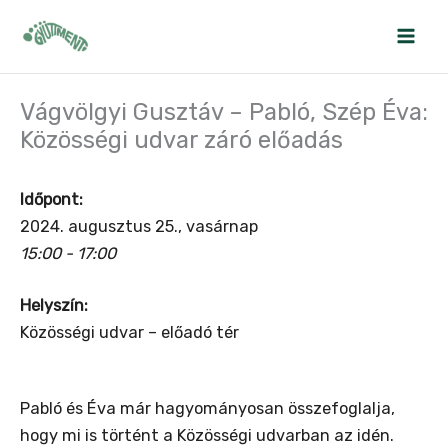
Skip
to
content
Vágvölgyi Gusztáv – Pabló, Szép Éva:
Közösségi udvar záró előadás
Időpont:
2024. augusztus 25., vasárnap
15:00 - 17:00
Helyszín:
Közösségi udvar – előadó tér
Pabló és Éva már hagyományosan összefoglalja,
hogy mi is történt a Közösségi udvarban az idén.