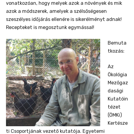
vonatkozóan, hogy melyek azok a növények és mik
azok a módszerek, amelyek a szélsőségesen
szeszélyes időjárás ellenére is sikerélményt adnak!
Recepteket is megosztunk egymással!
Bemuta
tkozás:
Az
Ökológia
Mezőgaz
dasági
Kutatóin
tézet
(ÖMKi)
Kertésze
ti Csoportjának vezető kutatója. Egyetemi