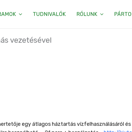
RAMOK
TUDNIVALÓK
RÓLUNK
PÁRTO
más vezetésével
mertetője egy átlagos háztartás vízfelhasználásáról és