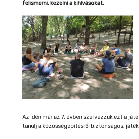
felismerni, kezelni a kihívásokat.
Az idén már az 7. évben szervezzük ezt a ját
tanulj a közösségépítésről biztonságos, játé