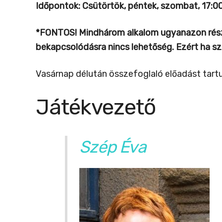
Időpontok: Csütörtök, péntek, szombat, 17:0
*FONTOS! Mindhárom alkalom ugyanazon részt
bekapcsolódásra nincs lehetőség. Ezért ha sz
Vasárnap délután összefoglaló előadást tartu
Játékvezető
Szép Éva