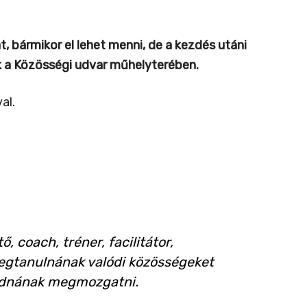
, bármikor el lehet menni, de a kezdés utáni
ak a Közösségi udvar műhelyterében.
al.
ő, coach, tréner, facilitátor,
gtanulnának valódi közösségeket
tudnának megmozgatni.