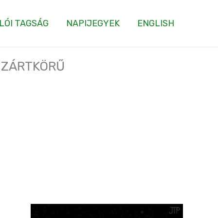
LÓI TAGSÁG
NAPIJEGYEK
ENGLISH
 – ZÁRTKÖRŰ