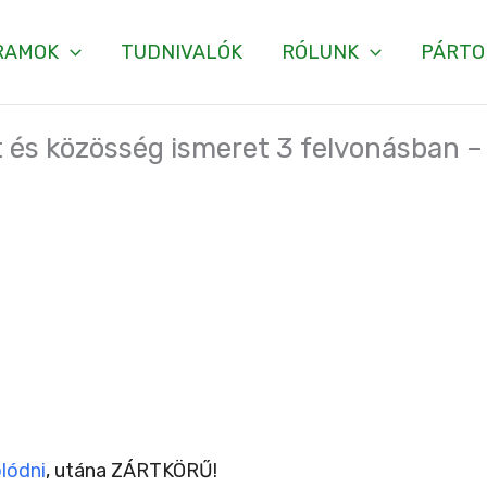
RAMOK
TUDNIVALÓK
RÓLUNK
PÁRTO
t és közösség ismeret 3 felvonásban
lódni
, utána ZÁRTKÖRŰ!