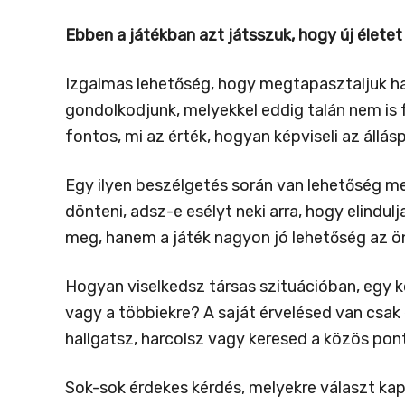
Ebben a játékban azt játsszuk, hogy új életet
Izgalmas lehetőség, hogy megtapasztaljuk ha
gondolkodjunk, melyekkel eddig talán nem is 
fontos, mi az érték, hogyan képviseli az állás
Egy ilyen beszélgetés során van lehetőség m
dönteni, adsz-e esélyt neki arra, hogy elindu
meg, hanem a játék nagyon jó lehetőség az ön
Hogyan viselkedsz társas szituációban, egy 
vagy a többiekre? A saját érvelésed van csak
hallgatsz, harcolsz vagy keresed a közös po
Sok-sok érdekes kérdés, melyekre választ kap