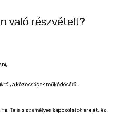
n való részvételt?
ni,
gukról, a közösségek működéséről,
fel Te is a személyes kapcsolatok erejét, és