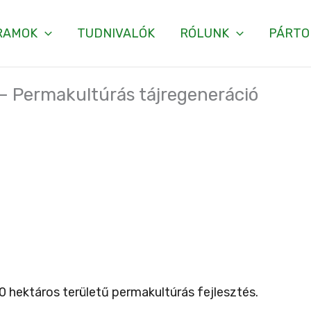
RAMOK
TUDNIVALÓK
RÓLUNK
PÁRTO
 – Permakultúrás tájregeneráció
 hektáros területű permakultúrás fejlesztés.