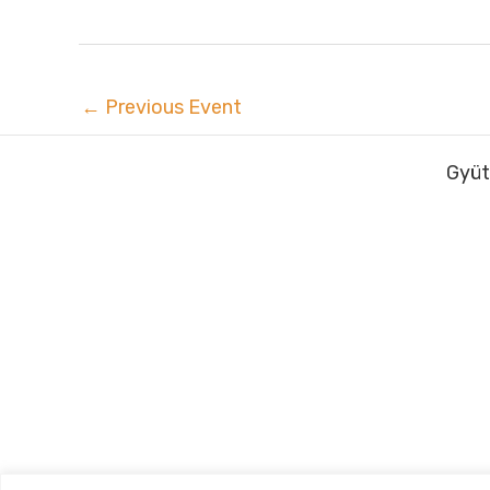
←
Previous Event
Gyüt