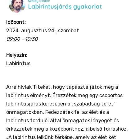
Időpont:
2024. augusztus 24., szombat
09:00 - 10:30
Helyszín:
Labirintus
Arra hívlak Titeket, hogy tapasztaljátok meg a
labirintus élményt. Érezzétek meg egy csoportos
labirintusjárás keretében a „szabadság terét”
önmagatokban. Fedezzétek fel az élet és a
labirintus fordulói által önmagatok lényegét és
érkezzetek meg a középponthoz, a belső forráshoz.
„A labirintus lelkünk térképe, amely az élet két