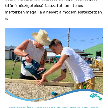
kitűnő hőszigetelésű falazatot, ami teljes
mértékben megállja a helyét a modern építészetben
is.