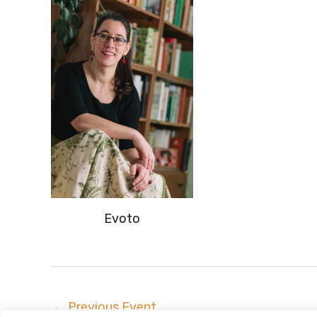
Evoto
←
Previous Event