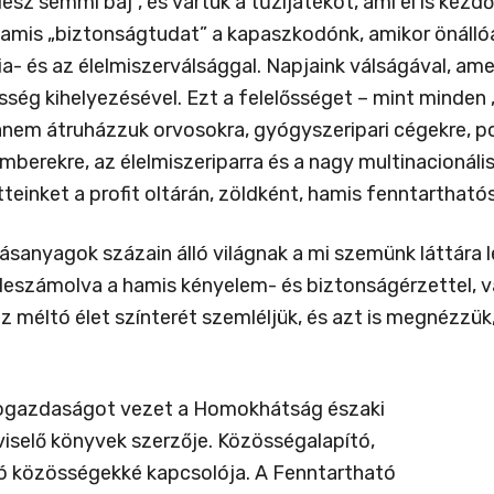
esz semmi baj”, és vártuk a tűzijátékot, ami el is kezd
hamis „biztonságtudat” a kapaszkodónk, amikor önáll
ia- és az élelmiszerválsággal. Napjaink válságával, ame
sség kihelyezésével. Ezt a felelősséget – mint minden „
hanem átruházzuk orvosokra, gyógyszeripari cégekre, p
mberekre, az élelmiszeriparra és a nagy multinacionál
tteinket a profit oltárán, zöldként, hamis fenntartha
ásanyagok százain álló világnak a mi szemünk láttára le
, leszámolva a hamis kényelem- és biztonságérzettel, 
 méltó élet színterét szemléljük, és azt is megnézzü
ökogazdaságot vezet a Homokhátság északi
viselő könyvek szerzője. Közösségalapító,
ó közösségekké kapcsolója. A Fenntartható