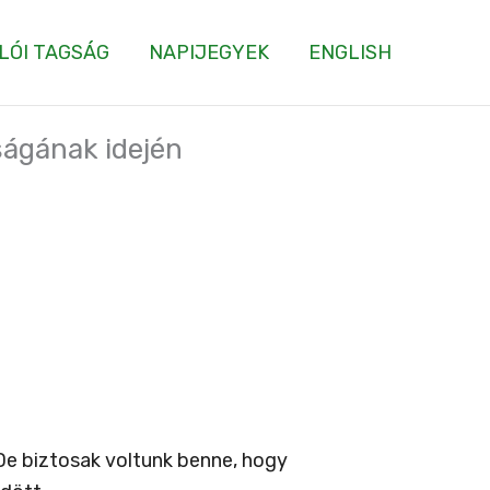
LÓI TAGSÁG
NAPIJEGYEK
ENGLISH
ságának idején
De biztosak voltunk benne, hogy