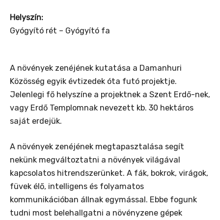
Helyszín:
Gyógyító rét – Gyógyító fa
A növények zenéjének kutatása a Damanhuri
Közösség egyik évtizedek óta futó projektje.
Jelenlegi fő helyszíne a projektnek a Szent Erdő-nek,
vagy Erdő Templomnak nevezett kb. 30 hektáros
saját erdejük.
A növények zenéjének megtapasztalása segít
nekünk megváltoztatni a növények világával
kapcsolatos hitrendszerünket. A fák, bokrok, virágok,
füvek élő, intelligens és folyamatos
kommunikációban állnak egymással. Ebbe fogunk
tudni most belehallgatni a növényzene gépek