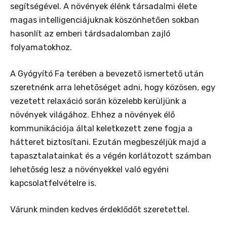
segítségével. A növények élénk társadalmi élete
magas intelligenciájuknak köszönhetően sokban
hasonlít az emberi tárdsadalomban zajló
folyamatokhoz.
A Gyógyító Fa terében a bevezető ismertető után
szeretnénk arra lehetőséget adni, hogy közösen, egy
vezetett relaxáció során közelebb kerüljünk a
növények világához. Ehhez a növények élő
kommunikációja által keletkezett zene fogja a
hátteret biztosítani. Ezután megbeszéljük majd a
tapasztalatainkat és a végén korlátozott számban
lehetőség lesz a növényekkel való egyéni
kapcsolatfelvételre is.
Várunk minden kedves érdeklődőt szeretettel.