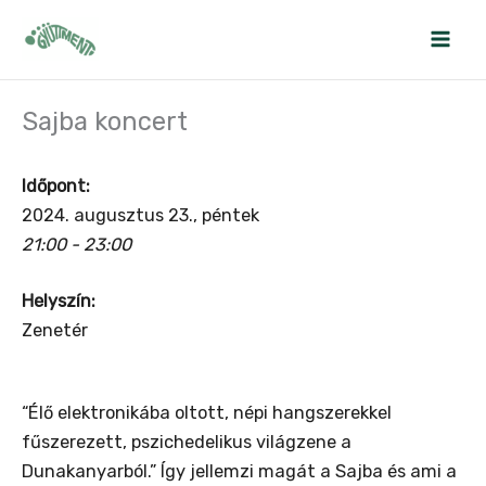
Skip
to
content
Sajba koncert
Időpont:
2024. augusztus 23., péntek
21:00 - 23:00
Helyszín:
Zenetér
“Élő elektronikába oltott, népi hangszerekkel
fűszerezett, pszichedelikus világzene a
Dunakanyarból.” Így jellemzi magát a Sajba és ami a