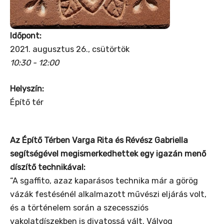
Időpont:
2021. augusztus 26., csütörtök
10:30 - 12:00
Helyszín:
Építő tér
Az Építő Térben Varga Rita és Révész Gabriella
segítségével megismerkedhettek egy igazán menő
díszítő technikával:
“A sgaffito, azaz kaparásos technika már a görög
vázák festésénél alkalmazott művészi eljárás volt,
és a történelem során a szecessziós
vakolatdíszekben is divatossá vált. Vályog