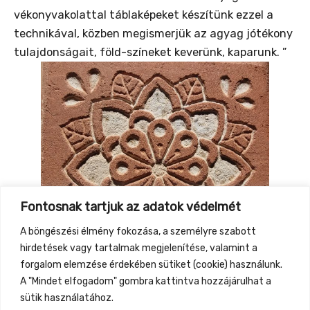
vékonyvakolattal táblaképeket készítünk ezzel a
technikával, közben megismerjük az agyag jótékony
tulajdonságait, föld-színeket keverünk, kaparunk. ”
Fontosnak tartjuk az adatok védelmét
A böngészési élmény fokozása, a személyre szabott
hirdetések vagy tartalmak megjelenítése, valamint a
forgalom elemzése érdekében sütiket (cookie) használunk.
A "Mindet elfogadom" gombra kattintva hozzájárulhat a
sütik használatához.