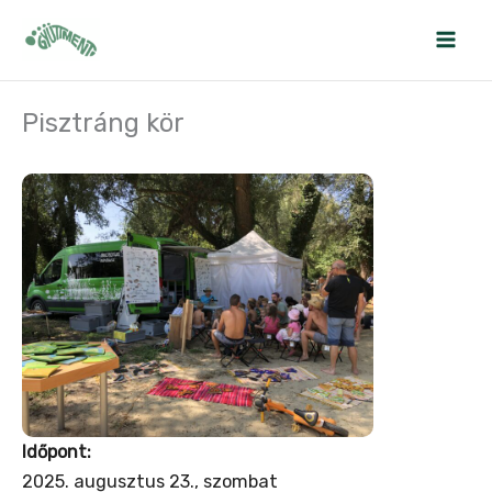
Skip
to
content
Pisztráng kör
Időpont:
2025. augusztus 23., szombat