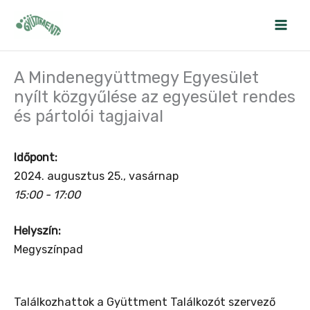
Skip
to
content
A Mindenegyüttmegy Egyesület
nyílt közgyűlése az egyesület rendes
és pártolói tagjaival
Időpont:
2024. augusztus 25., vasárnap
15:00 - 17:00
Helyszín:
Megyszínpad
Találkozhattok a Gyüttment Találkozót szervező