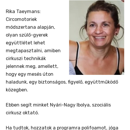
Rika Taeymans:
Circomotoriek
módszertana alapján,
olyan szülő-gyerek
együttlétet lehet
megtapasztalni, amiben
cirkuszi technikák
jelennek meg, amellett,
hogy egy mesés úton
haladunk, egy biztonságos, figyelő, együttműködő
közegben.
Ebben segít minket Nyári-Nagy Ibolya, szociális
cirkusz oktató.
Ha tudtok, hozzatok a programra polifoamot, jóga