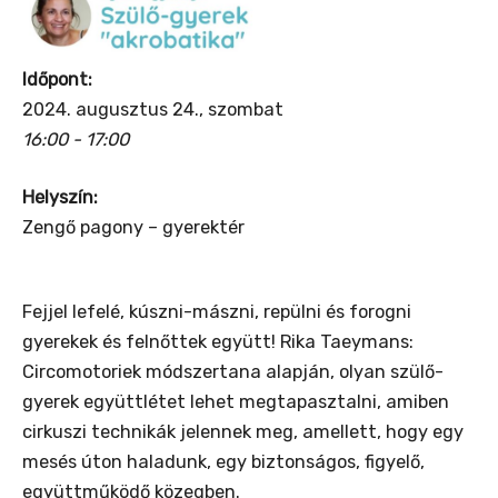
Időpont:
2024. augusztus 24., szombat
16:00 - 17:00
Helyszín:
Zengő pagony – gyerektér
Fejjel lefelé, kúszni-mászni, repülni és forogni
gyerekek és felnőttek együtt! Rika Taeymans:
Circomotoriek módszertana alapján, olyan szülő-
gyerek együttlétet lehet megtapasztalni, amiben
cirkuszi technikák jelennek meg, amellett, hogy egy
mesés úton haladunk, egy biztonságos, figyelő,
együttműködő közegben.