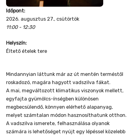
Időpont:
2026. augusztus 27., csütörtök
11:00 - 12:30
Helyszín:
Éltető ételek tere
Mindannyian láttunk már az út mentén terméstől
roskadozó, magára hagyott vadszilva fákat.
A mai, megváltozott klimatikus viszonyok mellett,
egyfajta gyümölcs-ínségben különösen
megbecsülendő, könnyen elérhető alapanyag,
melyet számtalan módon hasznosíthatunk otthon.
A vadszilva ismerete, felhasználása olyanok
számára is lehetőséget nyújt egy lépéssel közelebb