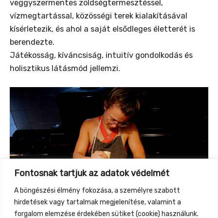
veggyszermentes zöldségtermesztéssel,
vízmegtartással, közösségi terek kialakításával
kísérletezik, és ahol a saját elsődleges életterét is
berendezte.
Játékosság, kíváncsiság, intuitív gondolkodás és
holisztikus látásmód jellemzi.
Fontosnak tartjuk az adatok védelmét
A böngészési élmény fokozása, a személyre szabott
hirdetések vagy tartalmak megjelenítése, valamint a
forgalom elemzése érdekében sütiket (cookie) használunk.