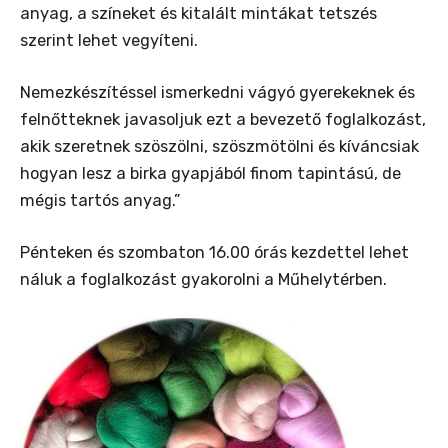
anyag, a színeket és kitalált mintákat tetszés
szerint lehet vegyíteni.
Nemezkészítéssel ismerkedni vágyó gyerekeknek és
felnőtteknek javasoljuk ezt a bevezető foglalkozást,
akik szeretnek szöszölni, szöszmötölni és kíváncsiak
hogyan lesz a birka gyapjából finom tapintású, de
mégis tartós anyag.”
Pénteken és szombaton 16.00 órás kezdettel lehet
náluk a foglalkozást gyakorolni a Műhelytérben.