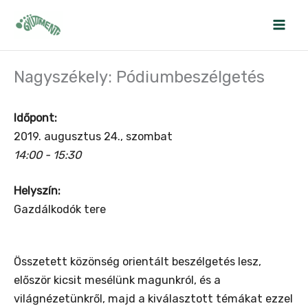
Skip
to
content
Nagyszékely: Pódiumbeszélgetés
Időpont:
2019. augusztus 24., szombat
14:00 - 15:30
Helyszín:
Gazdálkodók tere
Összetett közönség orientált beszélgetés lesz,
először kicsit mesélünk magunkról, és a
világnézetünkről, majd a kiválasztott témákat ezzel