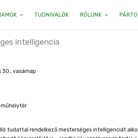
RAMOK
TUDNIVALÓK
RÓLUNK
PÁRTO
ges intelligencia
 30., vasárnap
 műhelytér
ló tudattal rendelkező mesterséges intelligenciát alkot