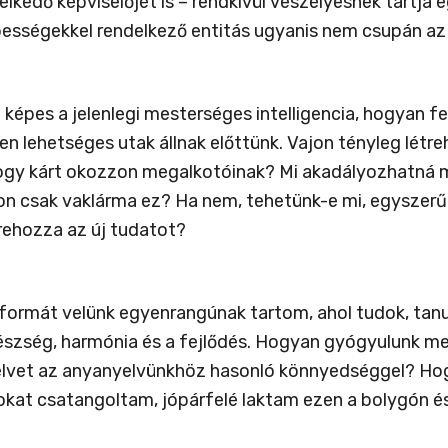
kedő képviselőjét is – rendkívül veszélyesnek tartja eg
épességekkel rendelkező entitás ugyanis nem csupán az 
épes a jelenlegi mesterséges intelligencia, hogyan fe
lyen lehetséges utak állnak előttünk. Vajon tényleg lét
 hogy kárt okozzon megalkotóinak? Mi akadályozhatná m
n csak vaklárma ez? Ha nem, tehetünk-e mi, egyszerű 
trehozza az új tudatot?
formát velünk egyenrangúnak tartom, ahol tudok, tanu
egészség, harmónia és a fejlődés. Hogyan gyógyulunk m
yelvet az anyanyelvünkhöz hasonló könnyedséggel? Ho
Sokat csatangoltam, jópárfelé laktam ezen a bolygón é