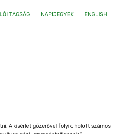
LÓI TAGSÁG
NAPIJEGYEK
ENGLISH
ni. A kísérlet gőzerővel folyik, holott számos