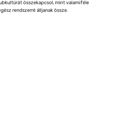
ubkultúrát összekapcsol, mint valamiféle
ész rendszerré álljanak össze.