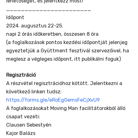
lehetőséget, és jelentkezz most!
_______________________
Időpont
2024. augusztus 22-25.
napi 2 órás időkeretben, összesen 8 óra
(a foglalkozások pontos kezdési időpontját jelenjeg
egyeztetjük a Gyüttment fesztivál szervezőivel, ha
meglesz a végleges időpont, itt publikálni foguk)
Regisztráció
A részvétel regisztrációhoz kötött. Jelentkezni a
következő linken tudsz:
https://forms.gle/eRoEgGemsFeCjXvU9
A foglalkozásokat Moving Man facilitátorokból álló
csapat vezeti:
Clausen Sebestyén
Kajor Balázs