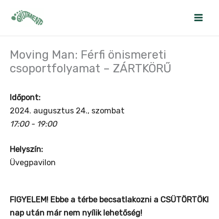
Skip
to
content
Moving Man: Férfi önismereti
csoportfolyamat – ZÁRTKÖRŰ
Időpont:
2024. augusztus 24., szombat
17:00 - 19:00
Helyszín:
Üvegpavilon
FIGYELEM! Ebbe a térbe becsatlakozni a CSÜTÖRTÖKI
nap után már nem nyílik lehetőség!