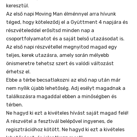
keresztül.
Az első napi Moving Man élménnyel arra hívunk
téged, hogy köteleződj el a Gyüttment 4 napjára és
részvételeddel erősítsd minden nap a
csoportfolyamatot és a saját belső utazásodat is.
Az első napi részvétellel megnyitod magad egy
teljes, kerek utazásra, amely során mélyebb
önismeretre tehetsz szert és valódi változást
érhetsz el.
Ebbe a térbe becsatlakozni az első nap után már
nem nyílik újabb lehetőség. Adj esélyt magadnak a
találkozásra magaddal ebben a minőségben és
térben.
Ne hagyd ki ezt a kivételes hívást saját magad felé!
A részvétel a fesztivál belépővel ingyenes, de
regisztrációhoz kötött. Ne hagyd ki ezt a kivételes