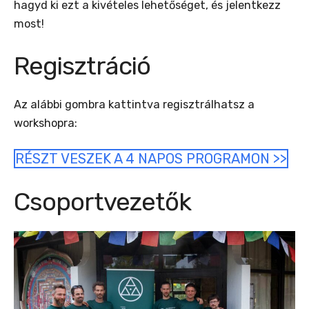
hagyd ki ezt a kivételes lehetőséget, és jelentkezz
most!
Regisztráció
Az alábbi gombra kattintva regisztrálhatsz a
workshopra:
RÉSZT VESZEK A 4 NAPOS PROGRAMON >>
Csoportvezetők