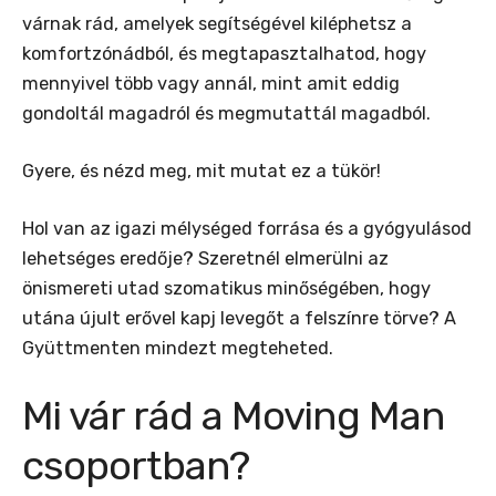
várnak rád, amelyek segítségével kiléphetsz a
komfortzónádból, és megtapasztalhatod, hogy
mennyivel több vagy annál, mint amit eddig
gondoltál magadról és megmutattál magadból.
Gyere, és nézd meg, mit mutat ez a tükör!
Hol van az igazi mélységed forrása és a gyógyulásod
lehetséges eredője? Szeretnél elmerülni az
önismereti utad szomatikus minőségében, hogy
utána újult erővel kapj levegőt a felszínre törve? A
Gyüttmenten mindezt megteheted.
Mi vár rád a Moving Man
csoportban?