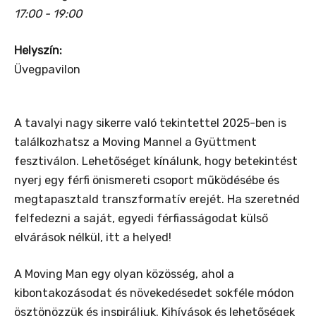
17:00 - 19:00
Helyszín:
Üvegpavilon
A tavalyi nagy sikerre való tekintettel 2025-ben is
találkozhatsz a Moving Mannel a Gyüttment
fesztiválon. Lehetőséget kínálunk, hogy betekintést
nyerj egy férfi önismereti csoport működésébe és
megtapasztald transzformatív erejét. Ha szeretnéd
felfedezni a saját, egyedi férfiasságodat külső
elvárások nélkül, itt a helyed!
A Moving Man egy olyan közösség, ahol a
kibontakozásodat és növekedésedet sokféle módon
ösztönözzük és inspiráljuk. Kihívások és lehetőségek