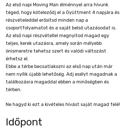
Az első napi Moving Man élménnyel arra hívunk
téged, hogy köteleződj el a Gyüttment 4 napjára és
részvételeddel erősítsd minden nap a
csoportfolyamatot és a saját belső utazásodat is.
Az első napi részvétellel megnyitod magad egy
teljes, kerek utazásra, amely során mélyebb
önismeretre tehetsz szert és valódi változást
érhetsz el.
Ebbe a térbe becsatlakozni az első nap után már
nem nyílik újabb lehetőség. Adj esélyt magadnak a
találkozásra magaddal ebben a minőségben és
térben.
Ne hagyd ki ezt a kivételes hívást saját magad felé!
Időpont