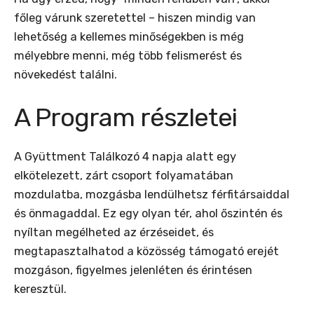
főleg várunk szeretettel – hiszen mindig van
lehetőség a kellemes minőségekben is még
mélyebbre menni, még több felismerést és
növekedést találni.
A Program részletei
A Gyüttment Találkozó 4 napja alatt egy
elkötelezett, zárt csoport folyamatában
mozdulatba, mozgásba lendülhetsz férfitársaiddal
és önmagaddal. Ez egy olyan tér, ahol őszintén és
nyíltan megélheted az érzéseidet, és
megtapasztalhatod a közösség támogató erejét
mozgáson, figyelmes jelenléten és érintésen
keresztül.