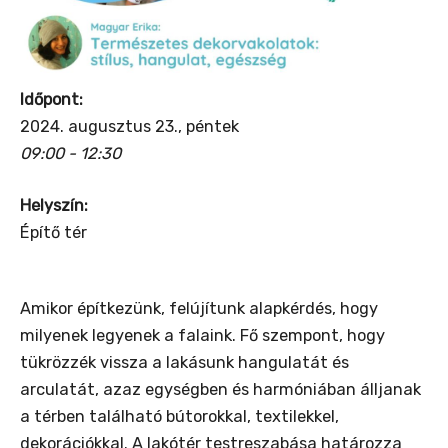
Időpont:
2024. augusztus 23., péntek
09:00 - 12:30
Helyszín:
Építő tér
Amikor építkezünk, felújítunk alapkérdés, hogy
milyenek legyenek a falaink. Fő szempont, hogy
tükrözzék vissza a lakásunk hangulatát és
arculatát, azaz egységben és harmóniában álljanak
a térben található bútorokkal, textilekkel,
dekorációkkal. A lakótér testreszabása határozza