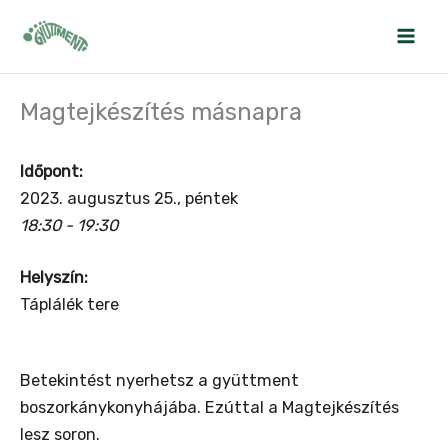
Skip
to
content
Magtejkészítés másnapra
Időpont:
2023. augusztus 25., péntek
18:30 - 19:30
Helyszín:
Táplálék tere
Betekintést nyerhetsz a gyüttment
boszorkánykonyhájába. Ezúttal a Magtejkészítés
lesz soron.