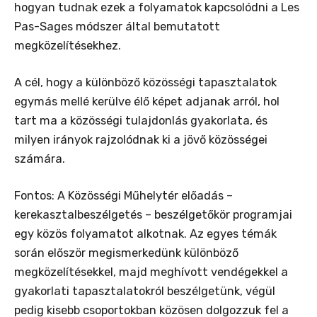
hogyan tudnak ezek a folyamatok kapcsolódni a Les
Pas-Sages módszer által bemutatott
megközelítésekhez.
A cél, hogy a különböző közösségi tapasztalatok
egymás mellé kerülve élő képet adjanak arról, hol
tart ma a közösségi tulajdonlás gyakorlata, és
milyen irányok rajzolódnak ki a jövő közösségei
számára.
Fontos: A Közösségi Műhelytér előadás –
kerekasztalbeszélgetés – beszélgetőkör programjai
egy közös folyamatot alkotnak. Az egyes témák
során először megismerkedünk különböző
megközelítésekkel, majd meghívott vendégekkel a
gyakorlati tapasztalatokról beszélgetünk, végül
pedig kisebb csoportokban közösen dolgozzuk fel a