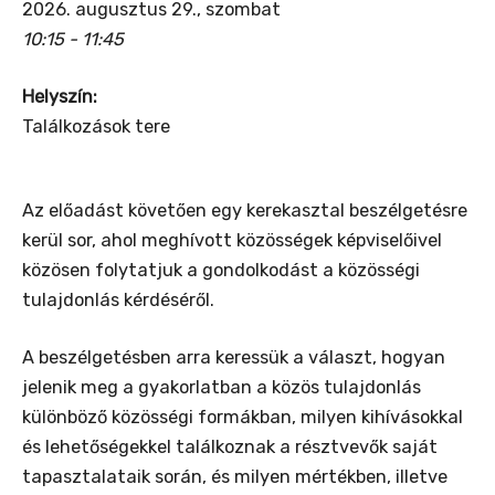
2026. augusztus 29., szombat
10:15 - 11:45
Helyszín:
Találkozások tere
Az előadást követően egy kerekasztal beszélgetésre
kerül sor, ahol meghívott közösségek képviselőivel
közösen folytatjuk a gondolkodást a közösségi
tulajdonlás kérdéséről.
A beszélgetésben arra keressük a választ, hogyan
jelenik meg a gyakorlatban a közös tulajdonlás
különböző közösségi formákban, milyen kihívásokkal
és lehetőségekkel találkoznak a résztvevők saját
tapasztalataik során, és milyen mértékben, illetve