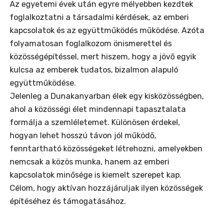
Az egyetemi évek után egyre mélyebben kezdtek
foglalkoztatni a társadalmi kérdések, az emberi
kapcsolatok és az együttműködés működése. Azóta
folyamatosan foglalkozom önismerettel és
közösségépítéssel, mert hiszem, hogy a jövő egyik
kulcsa az emberek tudatos, bizalmon alapuló
együttműködése.
Jelenleg a Dunakanyarban élek egy kisközösségben,
ahol a közösségi élet mindennapi tapasztalata
formálja a szemléletemet. Különösen érdekel,
hogyan lehet hosszú távon jól működő,
fenntartható közösségeket létrehozni, amelyekben
nemcsak a közös munka, hanem az emberi
kapcsolatok minősége is kiemelt szerepet kap.
Célom, hogy aktívan hozzájáruljak ilyen közösségek
építéséhez és támogatásához.