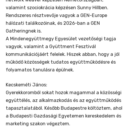
valamint szociokrácia képzésen Sunny Hillben.
Rendszeres résztvevője vagyok a GEN-Europe
hálózati találkozóinak, és 2026-ban a GEN
Gatheringnek is.
A Mindenegyüttmegy Egyesület vezetőségi tagja
vagyok, valamint a Gyüttment Fesztivál
kommunikációjáért felelek. Hiszek abban, hogy a jól
működő közösségek tudatos együttműködésre és
folyamatos tanulásra épülnek.
Kecskeméti János:
Gyerekkoromból sokat hozok magammal a közösségi
együttélés, az alkalmazkodás és az együttműködés
tapasztalatából. Később Budapestre költöztem, ahol
a Budapesti Gazdasági Egyetemen kereskedelem és
marketing szakon végeztem.