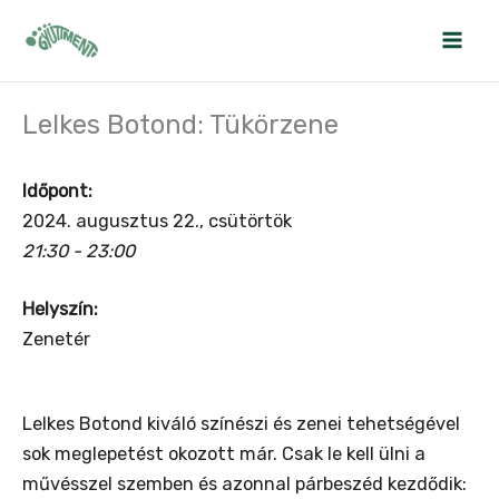
Skip
to
content
Lelkes Botond: Tükörzene
Időpont:
2024. augusztus 22., csütörtök
21:30 - 23:00
Helyszín:
Zenetér
Lelkes Botond kiváló színészi és zenei tehetségével
sok meglepetést okozott már.
Csak le kell ülni a
művésszel szemben és azonnal párbeszéd kezdődik: