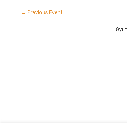
←
Previous Event
Gyüt