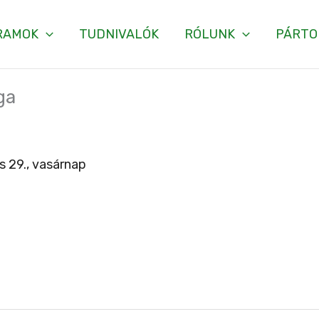
RAMOK
TUDNIVALÓK
RÓLUNK
PÁRTO
ga
s 29., vasárnap