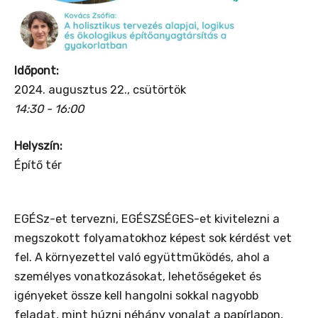
Időpont:
2024. augusztus 22., csütörtök
14:30 - 16:00
Helyszín:
Építő tér
EGÉSz-et tervezni, EGÉSZSÉGES-et kivitelezni a
megszokott folyamatokhoz képest sok kérdést vet
fel. A környezettel való együttműködés, ahol a
személyes vonatkozásokat, lehetőségeket és
igényeket össze kell hangolni sokkal nagyobb
feladat, mint húzni néhány vonalat a papírlapon,