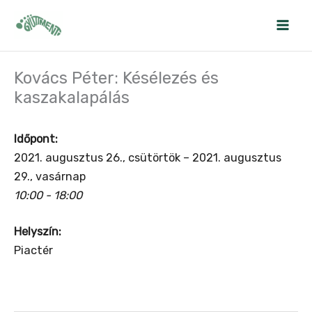
Skip
to
content
Kovács Péter: Késélezés és
kaszakalapálás
Időpont:
2021. augusztus 26., csütörtök – 2021. augusztus
29., vasárnap
10:00 - 18:00
Helyszín:
Piactér