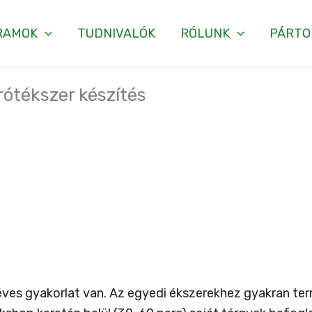
RAMOK
TUDNIVALÓK
RÓLUNK
PÁRTO
rótékszer készítés
ves gyakorlat van. Az egyedi ékszerekhez gyakran te