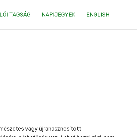
LÓI TAGSÁG
NAPIJEGYEK
ENGLISH
rmészetes vagy újrahasznosított